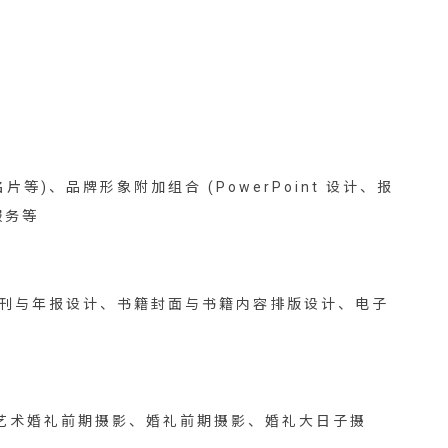
、品牌形象附加组合 (PowerPoint 设计、报
服务等
年刊与年报设计、书籍封面与书籍内容排版设计、电子
艺术婚礼前期摄影、婚礼前期摄影、婚礼大日子摄