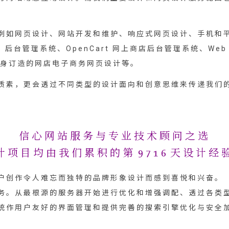
网页设计、网站开发和维护、响应式网页设计、手机和平板电脑
MS 后台管理系统、OpenCart 网上商店后台管理系统、Web
度身订造的网店电子商务网页设计等。
质素，更会透过不同类型的设计面向和创意思维来传递我们
信心网站服务与专业技术顾问之选
计项目均由我们累积的第
9716
天设计经
户创作令人难忘而独特的品牌形象设计而感到喜悦和兴奋。
务。从最根源的服务器开始进行优化和增强调配、透过各类
系统作用户友好的界面管理和提供完善的搜索引擎优化与安全