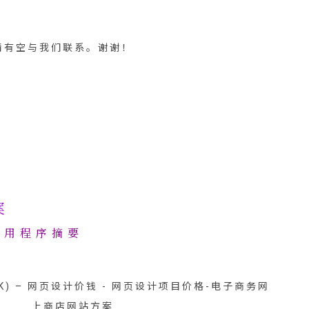
请有空与我们联系
。谢谢！
案
应用程序摘要