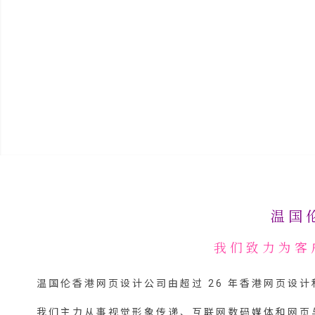
温国
我们致力为客
温国伦香港网页设计公司由超过 26 年香港网页设计和香港
我们主力从事视觉形象传递、互联网数码媒体和网页