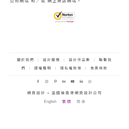
公司網站 和／或 網上商店網站。
關於我們
|
設計服務
|
設計作品集
|
聯繫我
們
|
版權聲明
|
隱私權政策
|
免責條款
網頁設計 » 温國倫香港網頁設計公司
English
繁 體
简 体