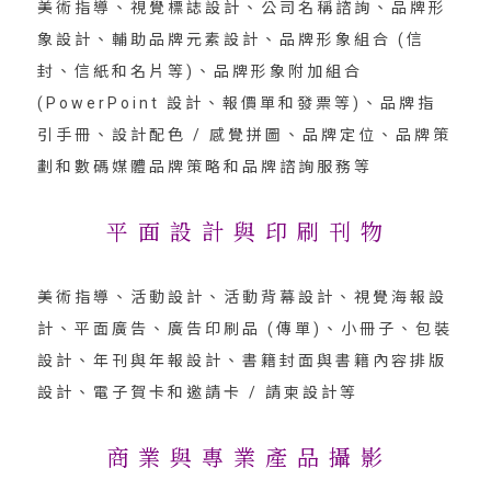
美術指導、視覺標誌設計、公司名稱諮詢、品牌形
象設計、輔助品牌元素設計、品牌形象組合 (信
封、信紙和名片等)、品牌形象附加組合
(PowerPoint 設計、報價單和發票等)、品牌指
引手冊、設計配色 / 感覺拼圖、品牌定位、品牌策
劃和數碼媒體品牌策略和品牌諮詢服務等
平 面 設 計 與 印 刷 刊 物
美術指導、活動設計、活動背幕設計、視覺海報設
計、平面廣告、廣告印刷品 (傳單)、小冊子、包裝
設計、年刊與年報設計、書籍封面與書籍內容排版
設計、電子賀卡和邀請卡 / 請柬設計等
商 業 與 專 業 產 品 攝 影