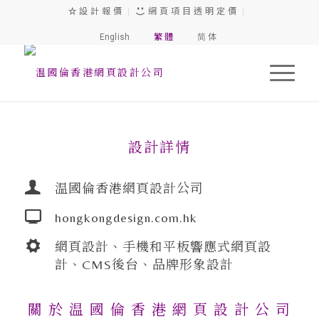
設 計 報 價
|
網 頁 項 目 透 明 定 價
|
English
繁 體
简 体
温 國 倫 香 港 網 頁 設 計 公 司
設計詳情
温國倫香港網頁設計公司
hongkongdesign.com.hk
網頁設計、手機和平板響應式網頁設
計、CMS後台、品牌形象設計
關 於 温 國 倫 香 港 網 頁 設 計 公 司