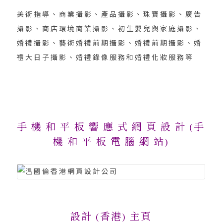
美術指導、商業攝影、產品攝影、珠寶攝影、廣告
攝影、商店環境商業攝影、初生嬰兒與家庭攝影、
婚禮攝影、藝術婚禮前期攝影、婚禮前期攝影、婚
禮大日子攝影、婚禮錄像服務和婚禮化妝服務等
手 機 和 平 板 響 應 式 網 頁 設 計 (手
機 和 平 板 電 腦 網 站)
設計 (香港) 主頁