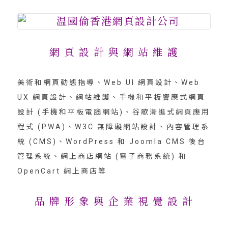
網 頁 設 計 與 網 站 維 護
美術和網頁動態指導、Web UI 網頁設計、Web
UX 網頁設計、網站維護、手機和平板響應式網頁
設計 (手機和平板電腦網站)、谷歌漸進式網頁應用
程式 (PWA)、W3C 無障礙網站設計、內容管理系
統 (CMS)、WordPress 和 Joomla CMS 後台
管理系統、網上商店網站 (電子商務系統) 和
OpenCart 網上商店等
品 牌 形 象 與 企 業 視 覺 設 計